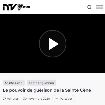
Sainte-Cène
Santé et guérison
Le pouvoir de guérison de la Sainte Cène
27 minutes
30 novembre 2020
Partager