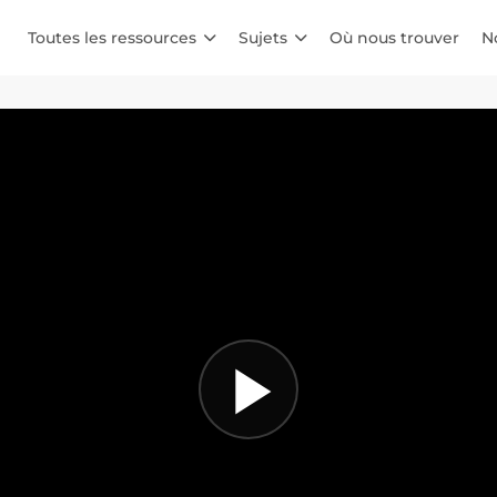
Toutes les ressources
Sujets
Où nous trouver
N