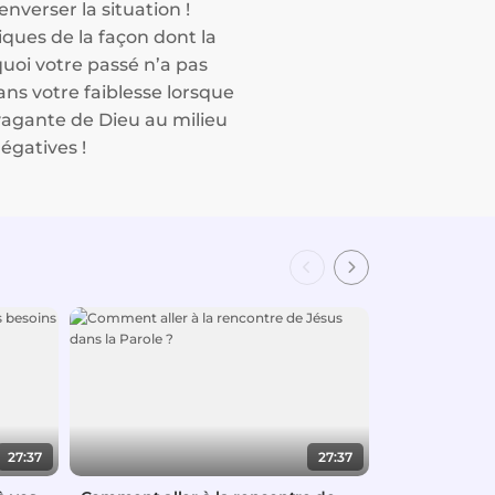
nverser la situation !
ques de la façon dont la
uoi votre passé n’a pas
ns votre faiblesse lorsque
vagante de Dieu au milieu
négatives !
27:37
27:37