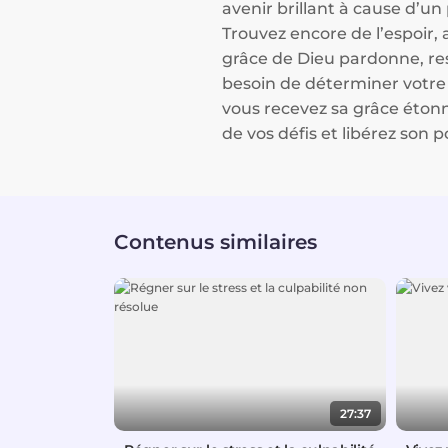
avenir brillant à cause d’u
Trouvez encore de l’espoir,
grâce de Dieu pardonne, res
besoin de déterminer votre 
vous recevez sa grâce étonn
de vos défis et libérez son p
Contenus similaires
27:37