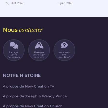
15 juillet 2026
11 juin 2026
Nous
contacter
Partager
Partager
Vous avez
votre
votre sujet
une
témoignage
de prière
question ?
NOTRE HISTOIRE
À propos de New Creation TV
À propos de Joseph & Wendy Prince
À propos de New Creation Church