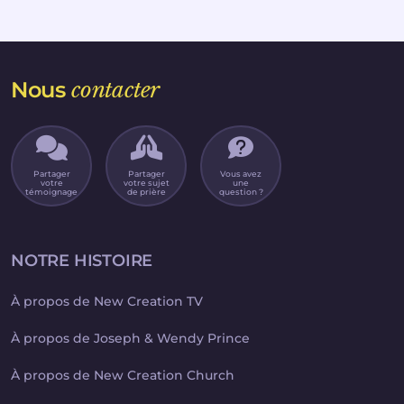
Nous
contacter
Partager
Partager
Vous avez
votre
votre sujet
une
témoignage
de prière
question ?
NOTRE HISTOIRE
À propos de New Creation TV
À propos de Joseph & Wendy Prince
À propos de New Creation Church