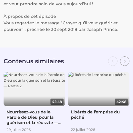
et veut prendre soin de vous aujourd’hui !
À propos de cet épisode
Vous regardez le message “Croyez qu’Il veut guérir et
pourvoir” , prêchée le 30 sept 2018 par Joseph Prince.
Contenus similaires
42:48
42:48
Nourrissez-vous de la
Libérés de l’emprise du
Parole de Dieu pour la
péché
guérison et la réussite —
Partie 2
29 juillet 2026
22 juillet 2026