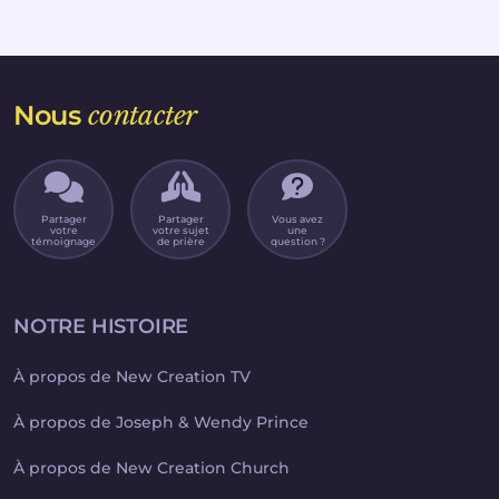
Nous
contacter
Partager
Partager
Vous avez
votre
votre sujet
une
témoignage
de prière
question ?
NOTRE HISTOIRE
À propos de New Creation TV
À propos de Joseph & Wendy Prince
À propos de New Creation Church