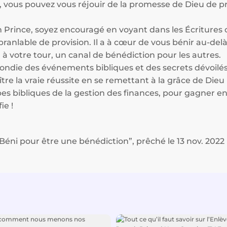
 vous pouvez vous réjouir de la promesse de Dieu de pr
Prince, soyez encouragé en voyant dans les Écriture
branlable de provision. Il a à cœur de vous bénir au-del
 à votre tour, un canal de bénédiction pour les autres.
fondie des événements bibliques et des secrets dévoilé
 la vraie réussite en se remettant à la grâce de Dieu 
ipes bibliques de la gestion des finances, pour gagner e
ie !
éni pour être une bénédiction”, prêché le 13 nov. 2022