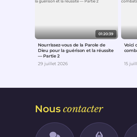
01:20:39
Nourrissez-vous de la Parole de
Voici
Dieu pour la guérison et la réussite
comb
— Partie 2
29 juillet 2026
15 jui
Nous
contacter