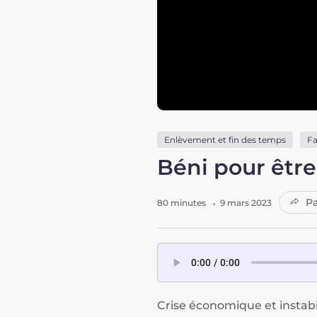
Enlèvement et fin des temps
Fa
Béni pour êtr
Pa
80 minutes
9 mars 2023
Crise économique et instabil