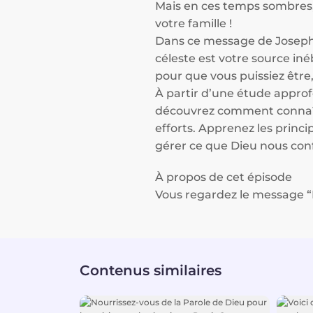
Mais en ces temps sombres,
votre famille !
Dans ce message de Joseph 
céleste est votre source iné
pour que vous puissiez être,
À partir d’une étude appro
découvrez comment connaître
efforts. Apprenez les princ
gérer ce que Dieu nous conf
À propos de cet épisode
Vous regardez le message “B
Contenus similaires