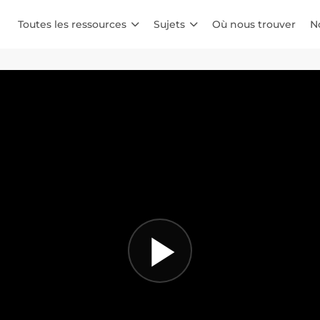
Toutes les ressources
Sujets
Où nous trouver
N