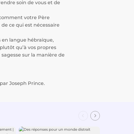
endre soin de vous et de
s comment votre Père
à de ce qui est nécessaire
s en langue hébraïque,
plutôt qu’à vos propres
n sagesse sur la manière de
 par Joseph Prince.