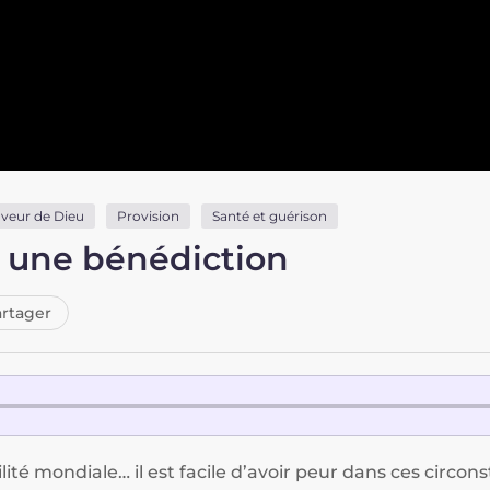
veur de Dieu
Provision
Santé et guérison
e une bénédiction
rtager
ité mondiale… il est facile d’avoir peur dans ces circon