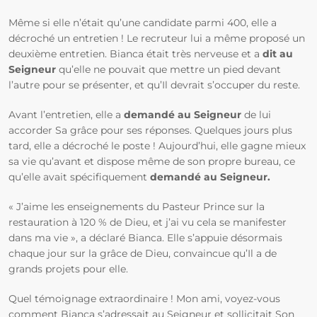
Même si elle n’était qu’une candidate parmi 400, elle a
décroché un entretien ! Le recruteur lui a même proposé un
deuxième entretien. Bianca était très nerveuse et a
dit au
Seigneur
qu’elle ne pouvait que mettre un pied devant
l’autre pour se présenter, et qu’Il devrait s’occuper du reste.
Avant l’entretien, elle a
demandé au Seigneur
de lui
accorder Sa grâce pour ses réponses. Quelques jours plus
tard, elle a décroché le poste ! Aujourd’hui, elle gagne mieux
sa vie qu’avant et dispose même de son propre bureau, ce
qu’elle avait spécifiquement
demandé au Seigneur.
« J’aime les enseignements du Pasteur Prince sur la
restauration à 120 % de Dieu, et j’ai vu cela se manifester
dans ma vie », a déclaré Bianca. Elle s’appuie désormais
chaque jour sur la grâce de Dieu, convaincue qu’Il a de
grands projets pour elle.
Quel témoignage extraordinaire ! Mon ami, voyez-vous
comment Bianca s’adressait au Seigneur et sollicitait Son