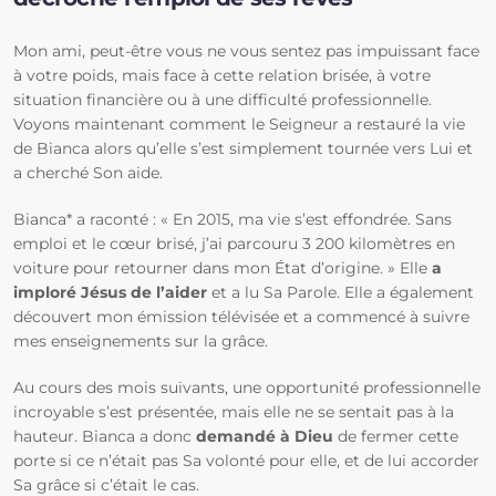
Mon ami, peut-être vous ne vous sentez pas impuissant face
à votre poids, mais face à cette relation brisée, à votre
situation financière ou à une difficulté professionnelle.
Voyons maintenant comment le Seigneur a restauré la vie
de Bianca alors qu’elle s’est simplement tournée vers Lui et
a cherché Son aide.
Bianca* a raconté : « En 2015, ma vie s’est effondrée. Sans
emploi et le cœur brisé, j’ai parcouru 3 200 kilomètres en
voiture pour retourner dans mon État d’origine. » Elle
a
imploré Jésus
de l’aider
et a lu Sa Parole. Elle a également
découvert mon émission télévisée et a commencé à suivre
mes enseignements sur la grâce.
Au cours des mois suivants, une opportunité professionnelle
incroyable s’est présentée, mais elle ne se sentait pas à la
hauteur. Bianca a donc
demandé à Dieu
de fermer cette
porte si ce n’était pas Sa volonté pour elle, et de lui accorder
Sa grâce si c’était le cas.