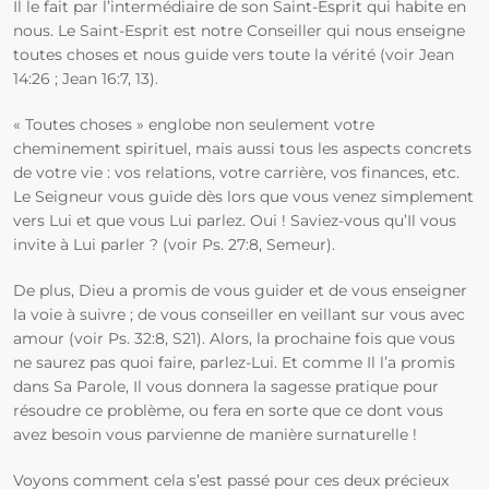
Il le fait par l’intermédiaire de son Saint-Esprit qui habite en
nous. Le Saint-Esprit est notre Conseiller qui nous enseigne
toutes choses et nous guide vers toute la vérité (voir Jean
14:26 ; Jean 16:7, 13).
« Toutes choses » englobe non seulement votre
cheminement spirituel, mais aussi tous les aspects concrets
de votre vie : vos relations, votre carrière, vos finances, etc.
Le Seigneur vous guide dès lors que vous venez simplement
vers Lui et que vous Lui parlez. Oui ! Saviez-vous qu’Il vous
invite à Lui parler ? (voir Ps. 27:8, Semeur).
De plus, Dieu a promis de vous guider et de vous enseigner
la voie à suivre ; de vous conseiller en veillant sur vous avec
amour (voir Ps. 32:8, S21). Alors, la prochaine fois que vous
ne saurez pas quoi faire, parlez-Lui. Et comme Il l’a promis
dans Sa Parole, Il vous donnera la sagesse pratique pour
résoudre ce problème, ou fera en sorte que ce dont vous
avez besoin vous parvienne de manière surnaturelle !
Voyons comment cela s’est passé pour ces deux précieux