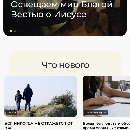
Освещаем мир Благой
Вестью о Иисусе
Что нового
Статьи
Личные Истории
БОГ НИКОГДА НЕ ОТКАЖЕТСЯ ОТ
Божья благодать и обе
ВАС!
время сложных экзаме