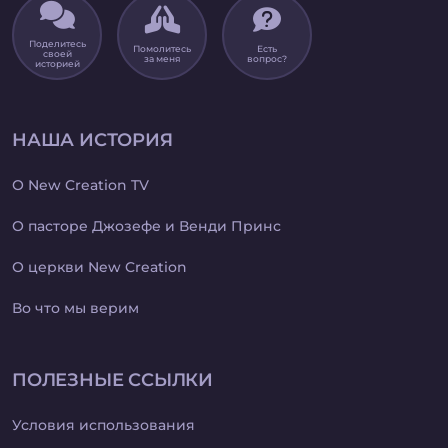
Поделитесь
Помолитесь
Есть
своей
за меня
вопрос?
историей
НАША ИСТОРИЯ
О New Creation TV
О пасторе Джозефе и Венди Принс
О церкви New Creation
Во что мы верим
ПОЛЕЗНЫЕ ССЫЛКИ
Условия использования